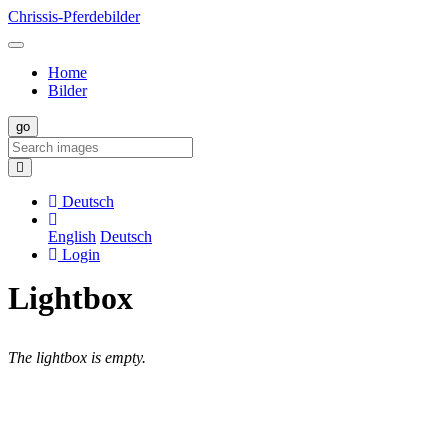
Chrissis-Pferdebilder
Home
Bilder
Deutsch
English
Deutsch
Login
Lightbox
The lightbox is empty.