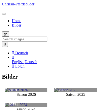
Chrissis-Pferdebilder
Home
Bilder
Deutsch
English
Deutsch
Login
Bilder
21810
50106
Saison 2026
Saison 2025
39531
saison 2024