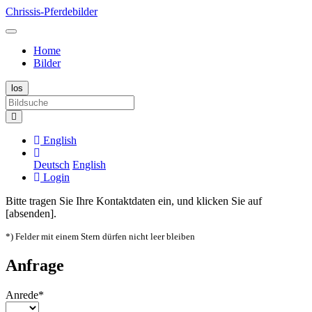
Chrissis-Pferdebilder
Home
Bilder
English
Deutsch
English
Login
Bitte tragen Sie Ihre Kontaktdaten ein, und klicken Sie auf
[absenden].
*) Felder mit einem Stern dürfen nicht leer bleiben
Anfrage
Anrede*