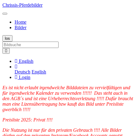
Chrissis-Pferdebilder
Home
Bilder
English
Deutsch
English
Login
Es ist nicht erlaubt irgendwelche Bilddateien zu vervielfältigen und
für irgendwelche Kalender zu verwenden !!!!!! Das steht auch in
den AGB`s und ist eine Urheberrechtsverletzung !!!!! Dafür braucht
man eine Lizensübertragung bzw kauft das Bild unter Preisliste
gwerblich !!!!!
Preisliste 2025: Privat !!!!
Die Nutzung ist nur für den privaten Gebrauch !!!! Alle Bilder
dürfen auf den privanten Instgram/Facebook Accounts genutzt