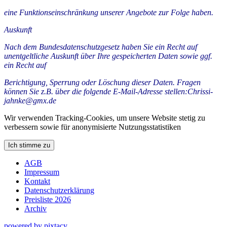
eine Funktionseinschränkung unserer Angebote zur Folge haben.
Auskunft
Nach dem Bundesdatenschutzgesetz haben Sie ein Recht auf
unentgeltliche Auskunft über Ihre gespeicherten Daten sowie ggf.
ein Recht auf
Berichtigung, Sperrung oder Löschung dieser Daten. Fragen
können Sie z.B. über die folgende E-Mail-Adresse stellen:Chrissi-
jahnke@gmx.de
Wir verwenden Tracking-Cookies, um unsere Website stetig zu
verbessern sowie für anonymisierte Nutzungsstatistiken
Ich stimme zu
AGB
Impressum
Kontakt
Datenschutzerklärung
Preisliste 2026
Archiv
powered by pixtacy