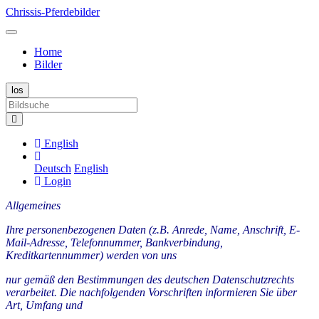
Chrissis-Pferdebilder
Home
Bilder
English
Deutsch
English
Login
Allgemeines
Ihre personenbezogenen Daten (z.B. Anrede, Name, Anschrift, E-
Mail-Adresse, Telefonnummer, Bankverbindung,
Kreditkartennummer) werden von uns
nur gemäß den Bestimmungen des deutschen Datenschutzrechts
verarbeitet. Die nachfolgenden Vorschriften informieren Sie über
Art, Umfang und