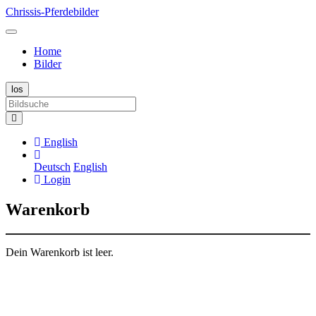
Chrissis-Pferdebilder
Home
Bilder
English
Deutsch
English
Login
Warenkorb
Dein Warenkorb ist leer.