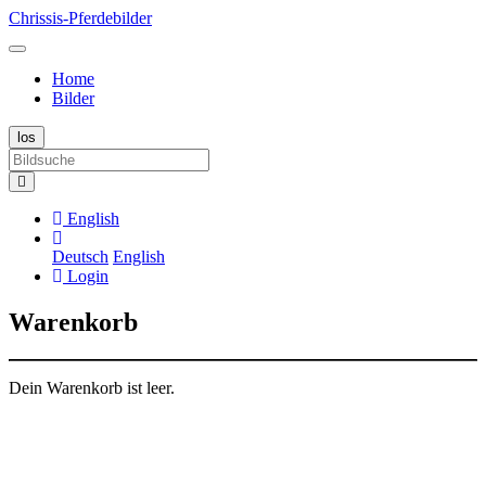
Chrissis-Pferdebilder
Home
Bilder
English
Deutsch
English
Login
Warenkorb
Dein Warenkorb ist leer.