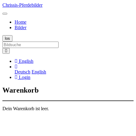
Chrissis-Pferdebilder
Home
Bilder
English
Deutsch
English
Login
Warenkorb
Dein Warenkorb ist leer.