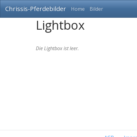
Chrissis-Pferdebilder
Home
Bilder
Lightbox
Die Lightbox ist leer.