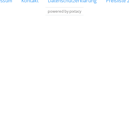
essum
Kontakt
Datenschutzerklärung
Preisliste 
powered by pixtacy