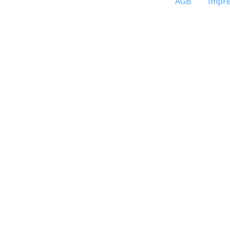
AGB
Impr