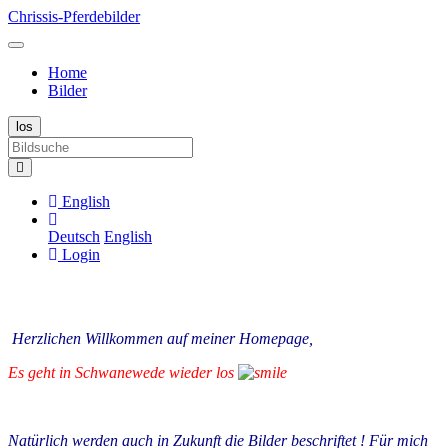
Chrissis-Pferdebilder
Home
Bilder
English
Deutsch
English
Login
Herzlichen Willkommen auf meiner Homepage,
Es geht in Schwanewede wieder los
Natürlich werden auch in Zukunft die Bilder beschriftet ! Für mich