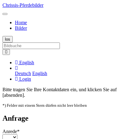
Chrissis-Pferdebilder
Home
Bilder
English
Deutsch
English
Login
Bitte tragen Sie Ihre Kontaktdaten ein, und klicken Sie auf
[absenden].
*) Felder mit einem Stern dürfen nicht leer bleiben
Anfrage
Anrede*