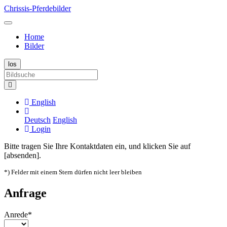
Chrissis-Pferdebilder
Home
Bilder
English
Deutsch
English
Login
Bitte tragen Sie Ihre Kontaktdaten ein, und klicken Sie auf
[absenden].
*) Felder mit einem Stern dürfen nicht leer bleiben
Anfrage
Anrede*