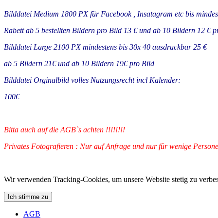
Bilddatei Medium 1800 PX für Facebook , Insatagram etc bis minde
Rabett ab 5 bestellten Bildern pro Bild 13 € und ab 10 Bildern 12 € pr
Bilddatei Large 2100 PX mindestens bis 30x 40 ausdruckbar 25 €
ab 5 Bildern 21€ und ab 10 Bildern 19€ pro Bild
Bilddatei Orginalbild volles Nutzungsrecht incl Kalender:
100€
Bitta auch auf die AGB`s achten !!!!!!!!
Privates Fotografieren : Nur auf Anfrage und nur für wenige Persone
Wir verwenden Tracking-Cookies, um unsere Website stetig zu verbes
Ich stimme zu
AGB