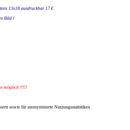
stens 13x18 ausdruckbar 17 €
o Bild !
n möglich !!!!!
sern sowie für anonymisierte Nutzungsstatistiken