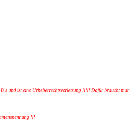
GB`s und ist eine Urheberrechtsverletzung !!!!! Dafür braucht man
 Namensnennung !!!