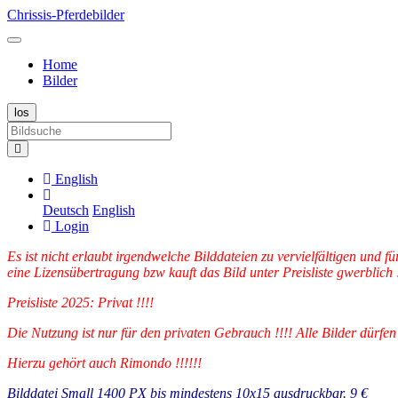
Chrissis-Pferdebilder
Home
Bilder
English
Deutsch
English
Login
Es ist nicht erlaubt irgendwelche Bilddateien zu vervielfältigen und
eine Lizensübertragung bzw kauft das Bild unter Preisliste gwerblich !
Preisliste 2025: Privat !!!!
Die Nutzung ist nur für den privaten Gebrauch !!!! Alle Bilder dür
Hierzu gehört auch Rimondo !!!!!!
Bilddatei Small 1400 PX bis mindestens 10x15 ausdruckbar. 9 €