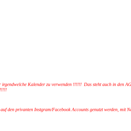
 für irgendwelche Kalender zu verwenden !!!!!! Das steht auch in den A
!!!!
fen auf den privanten Instgram/Facebook Accounts genutzt werden, mit