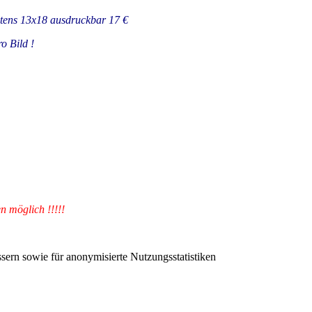
stens 13x18 ausdruckbar 17 €
o Bild !
n möglich !!!!!
sern sowie für anonymisierte Nutzungsstatistiken