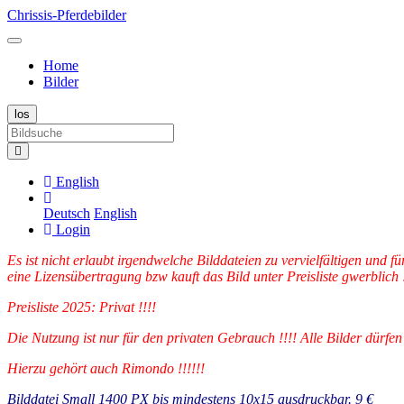
Chrissis-Pferdebilder
Home
Bilder
English
Deutsch
English
Login
Es ist nicht erlaubt irgendwelche Bilddateien zu vervielfältigen und
eine Lizensübertragung bzw kauft das Bild unter Preisliste gwerblich !
Preisliste 2025: Privat !!!!
Die Nutzung ist nur für den privaten Gebrauch !!!! Alle Bilder dür
Hierzu gehört auch Rimondo !!!!!!
Bilddatei Small 1400 PX bis mindestens 10x15 ausdruckbar. 9 €