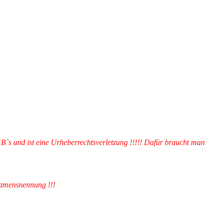
GB`s und ist eine Urheberrechtsverletzung !!!!! Dafür braucht man
 Namensnennung !!!