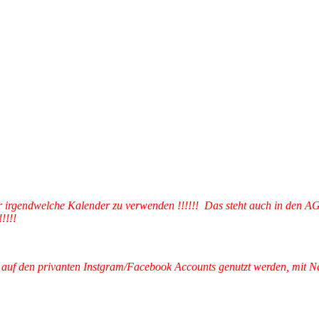
 für irgendwelche Kalender zu verwenden !!!!!! Das steht auch in den A
!!!!
fen auf den privanten Instgram/Facebook Accounts genutzt werden, mit