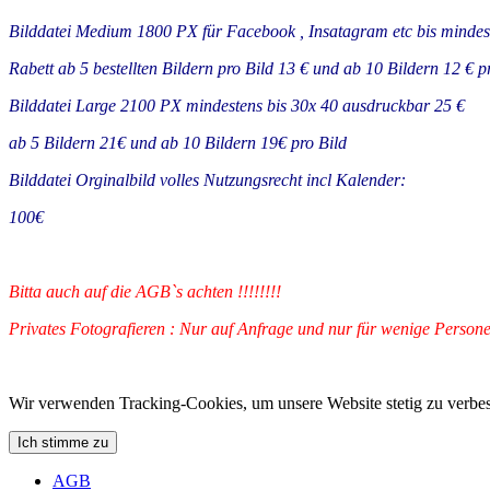
Bilddatei Medium 1800 PX für Facebook , Insatagram etc bis minde
Rabett ab 5 bestellten Bildern pro Bild 13 € und ab 10 Bildern 12 € pr
Bilddatei Large 2100 PX mindestens bis 30x 40 ausdruckbar 25 €
ab 5 Bildern 21€ und ab 10 Bildern 19€ pro Bild
Bilddatei Orginalbild volles Nutzungsrecht incl Kalender:
100€
Bitta auch auf die AGB`s achten !!!!!!!!
Privates Fotografieren : Nur auf Anfrage und nur für wenige Persone
Wir verwenden Tracking-Cookies, um unsere Website stetig zu verbes
Ich stimme zu
AGB