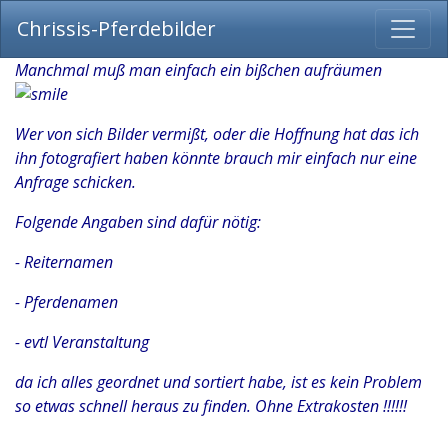
Chrissis-Pferdebilder
Manchmal muß man einfach ein bißchen aufräumen
Wer von sich Bilder vermißt, oder die Hoffnung hat das ich
ihn fotografiert haben könnte brauch mir einfach nur eine
Anfrage schicken.
Folgende Angaben sind dafür nötig:
- Reiternamen
- Pferdenamen
- evtl Veranstaltung
da ich alles geordnet und sortiert habe, ist es kein Problem
so etwas schnell heraus zu finden. Ohne Extrakosten !!!!!!