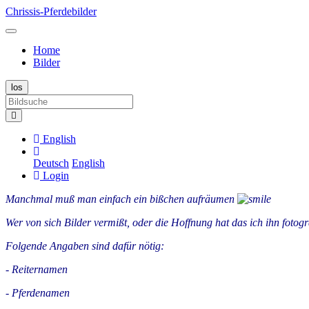
Chrissis-Pferdebilder
Home
Bilder
English
Deutsch
English
Login
Manchmal muß man einfach ein bißchen aufräumen
Wer von sich Bilder vermißt, oder die Hoffnung hat das ich ihn fotog
Folgende Angaben sind dafür nötig:
- Reiternamen
- Pferdenamen