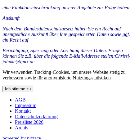
eine Funktionseinschränkung unserer Angebote zur Folge haben.
Auskunft
Nach dem Bundesdatenschutzgesetz haben Sie ein Recht auf
unentgeltliche Auskunft über Ihre gespeicherten Daten sowie ggf.
ein Recht auf
Berichtigung, Sperrung oder Löschung dieser Daten. Fragen
können Sie z.B. über die folgende E-Mail-Adresse stellen:Chrissi-
jahnke@gmx.de
Wir verwenden Tracking-Cookies, um unsere Website stetig zu
verbessern sowie für anonymisierte Nutzungsstatistiken
Ich stimme zu
AGB
Impressum
Kontakt
Datenschutzerklärung
Preisliste 2026
Archiv
powered by pixtacy