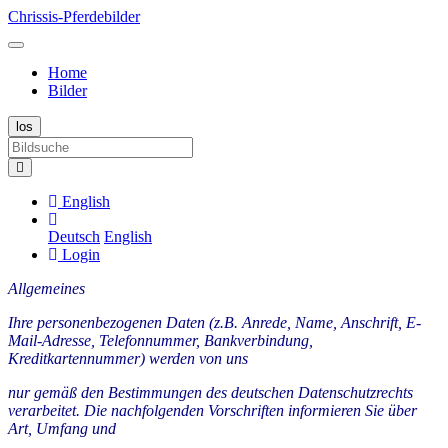
Chrissis-Pferdebilder
Home
Bilder
English
Deutsch
English
Login
Allgemeines
Ihre personenbezogenen Daten (z.B. Anrede, Name, Anschrift, E-
Mail-Adresse, Telefonnummer, Bankverbindung,
Kreditkartennummer) werden von uns
nur gemäß den Bestimmungen des deutschen Datenschutzrechts
verarbeitet. Die nachfolgenden Vorschriften informieren Sie über
Art, Umfang und