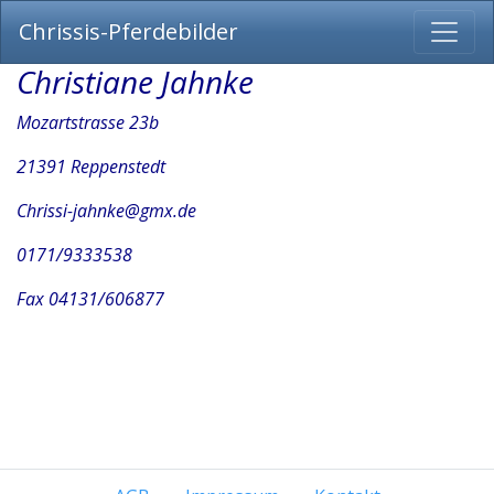
Chrissis-Pferdebilder
Christiane Jahnke
Mozartstrasse 23b
21391 Reppenstedt
Chrissi-jahnke@gmx.de
0171/9333538
Fax 04131/606877