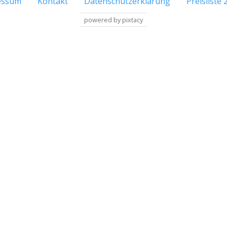
essum
Kontakt
Datenschutzerklärung
Preisliste 
powered by pixtacy