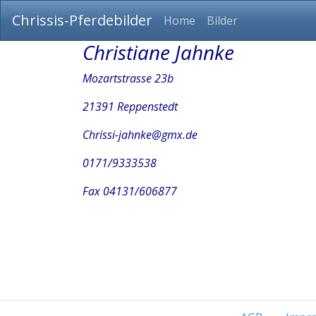
Chrissis-Pferdebilder
Home
Bilder
Christiane Jahnke
Mozartstrasse 23b
21391 Reppenstedt
Chrissi-jahnke@gmx.de
0171/9333538
Fax 04131/606877