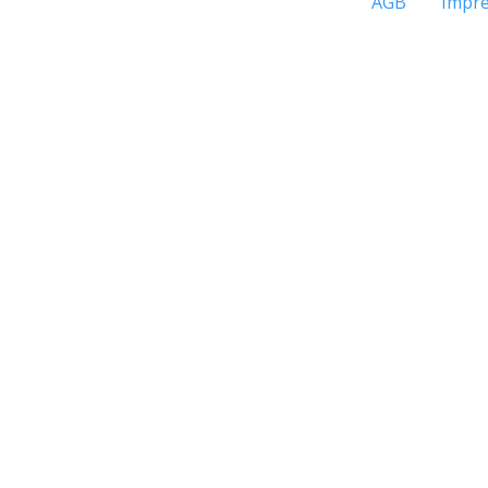
AGB
Impr