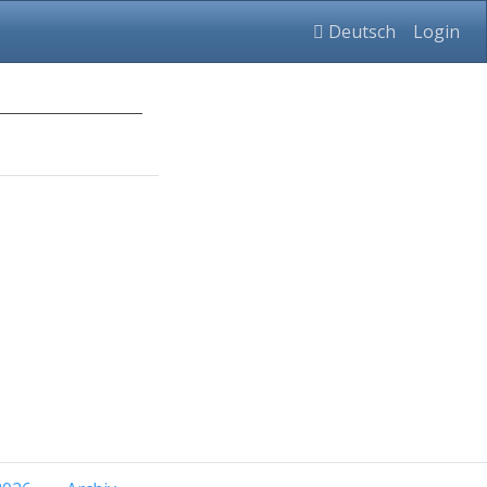
Deutsch
Login