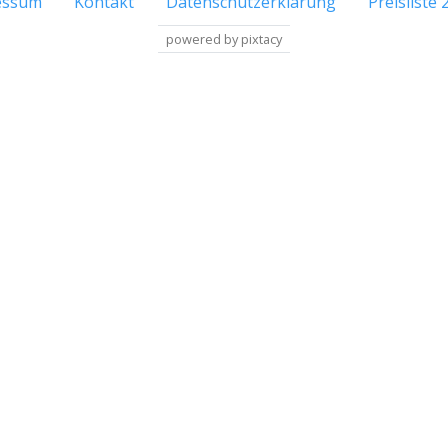
essum
Kontakt
Datenschutzerklärung
Preisliste 
powered by pixtacy