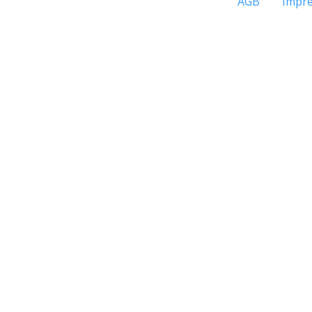
AGB
Impr