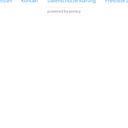
essum
Kontakt
Datenschutzerklärung
Preisliste 
powered by pixtacy