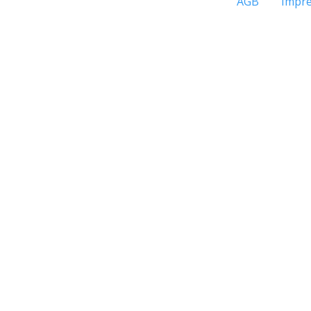
AGB
Impr