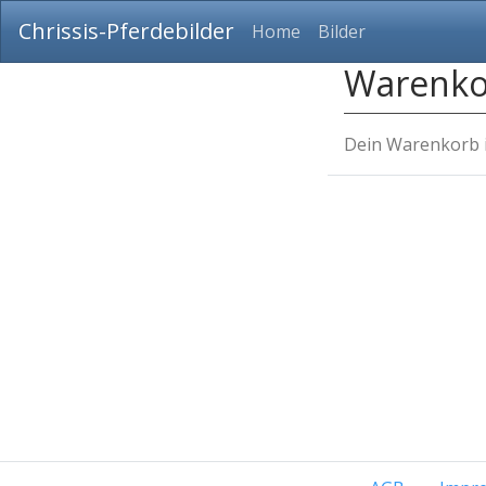
Chrissis-Pferdebilder
Home
Bilder
Warenko
Dein Warenkorb is