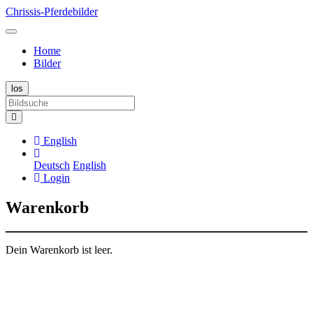
Chrissis-Pferdebilder
Home
Bilder
English
Deutsch
English
Login
Warenkorb
Dein Warenkorb ist leer.