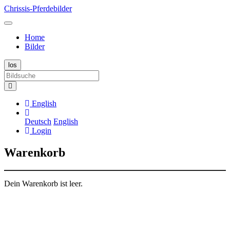
Chrissis-Pferdebilder
Home
Bilder
English
Deutsch
English
Login
Warenkorb
Dein Warenkorb ist leer.