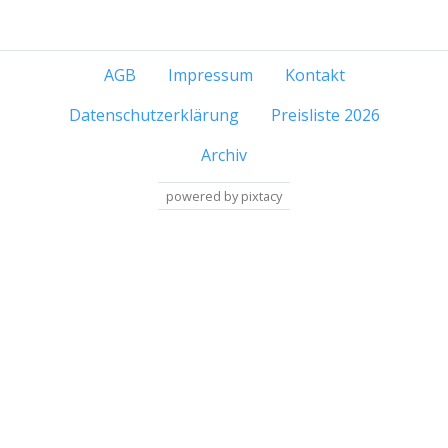
AGB
Impressum
Kontakt
Datenschutzerklärung
Preisliste 2026
Archiv
powered by pixtacy