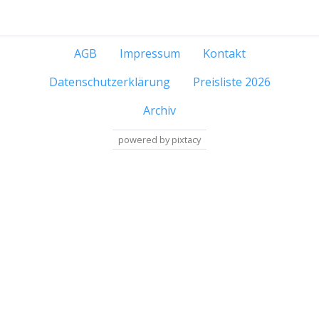
AGB
Impressum
Kontakt
Datenschutzerklärung
Preisliste 2026
Archiv
powered by pixtacy