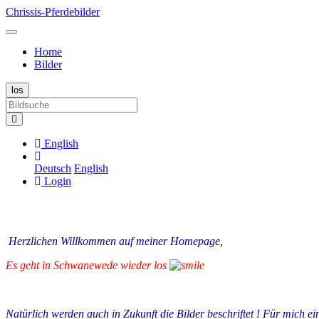
Chrissis-Pferdebilder
Home
Bilder
English
Deutsch
English
Login
Herzlichen Willkommen auf meiner Homepage,
Es geht in Schwanewede wieder los
Natürlich werden auch in Zukunft die Bilder beschriftet ! Für mich ei