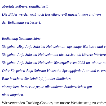
absolute Selbstverständlichkeit.
Die Bilder werden erst nach Bestellung evtl zugeschnitten und von
der Belichtung verbessert.
Bedienung Suchmaschine :
Sie geben zBsp Anja Sabrina Heinsohn an ups lange Wartezeit und vie
Sie geben Anja Sabrina Heinsohn mit atc corsica oh kürzere Wartezei
Sie geben Anja Sabrina Heinsohn Westergellersen 2023 an oh nur no
Oder Sie geben Anja Sabrina Heinsohn Springpferde A an und es ersc
Bitte beachten Sie keinä,ü,ö,`,- oder ähnliches
einzugeben. Immer ae,oe,ue alle anderen Sonderzeichen gar
nicht angeben.
Wir verwenden Tracking-Cookies, um unsere Website stetig zu verbes