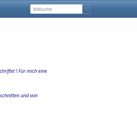
,
hriftet ! Für mich eine
eschnitten und von