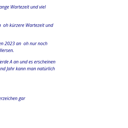
ange Wartezeit und viel
a oh kürzere Wartezeit und
sen 2023 an oh nur noch
lersen.
erde A an und es erscheinen
und Jahr kann man natürlich
rzeichen gar