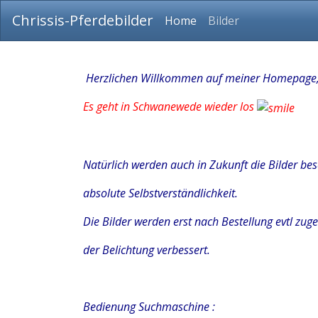
Chrissis-Pferdebilder
Home
Bilder
Herzlichen Willkommen auf meiner Homepage
Es geht in Schwanewede wieder los
Natürlich werden auch in Zukunft die Bilder besc
absolute Selbstverständlichkeit.
Die Bilder werden erst nach Bestellung evtl zug
der Belichtung verbessert.
Bedienung Suchmaschine :