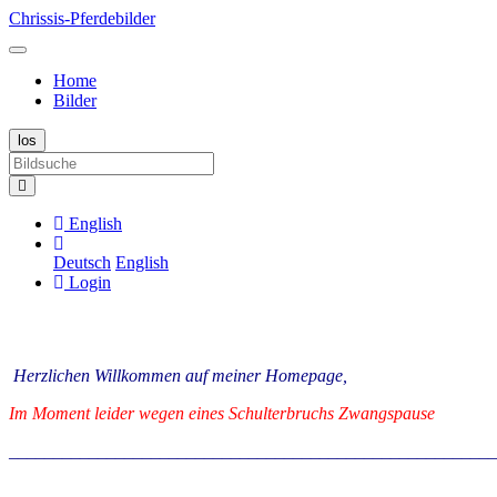
Chrissis-Pferdebilder
Home
Bilder
English
Deutsch
English
Login
Herzlichen Willkommen auf meiner Homepage,
Im Moment leider wegen eines Schulterbruchs Zwangspause
_______________________________________________________