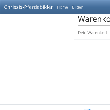
Chrissis-Pferdebilder
Home
Bilder
Warenko
Dein Warenkorb is