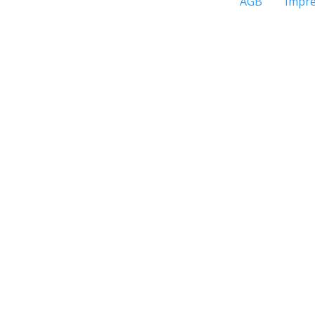
AGB
Impr