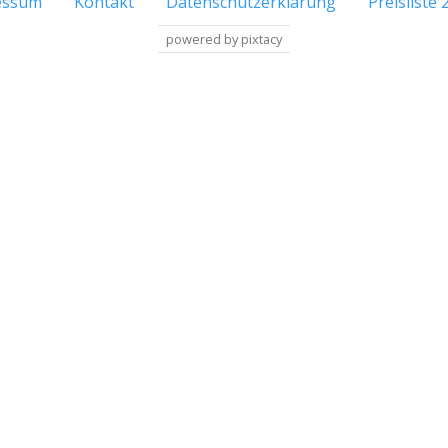
essum
Kontakt
Datenschutzerklärung
Preisliste 
powered by pixtacy